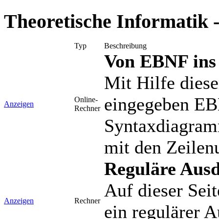
Theoretische Informatik
Typ
Beschreibung
Von EBNF ins
Mit Hilfe diese
eingegeben EB
Online-
Anzeigen
Rechner
Syntaxdiagram
mit den Zeile
Reguläre Aus
Auf dieser Seit
Anzeigen
Rechner
ein regulärer 