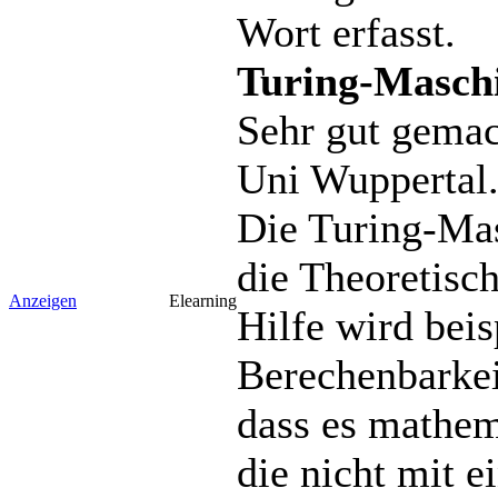
Wort erfasst.
Turing-Maschi
Sehr gut gemac
Uni Wuppertal
Die Turing-Mas
die Theoretisch
Anzeigen
Elearning
Hilfe wird beis
Berechenbarkeit
dass es mathem
die nicht mit 