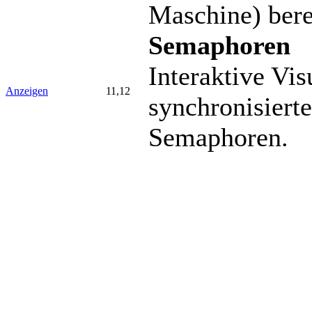
Maschine) ber
Semaphoren
Interaktive Vis
Anzeigen
11,12
synchronisiert
Semaphoren.