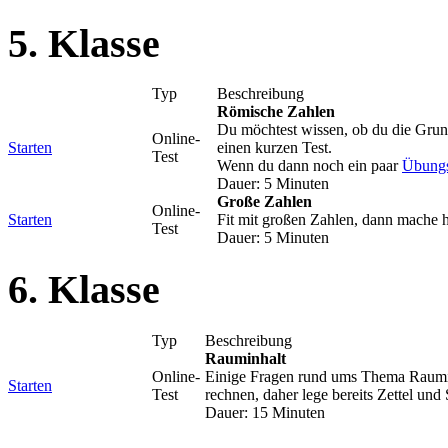
5. Klasse
Typ
Beschreibung
Römische Zahlen
Du möchtest wissen, ob du die Grun
Online-
Starten
einen kurzen Test.
Test
Wenn du dann noch ein paar
Übung
Dauer: 5 Minuten
Große Zahlen
Online-
Starten
Fit mit großen Zahlen, dann mache h
Test
Dauer: 5 Minuten
6. Klasse
Typ
Beschreibung
Rauminhalt
Online-
Einige Fragen rund ums Thema Raumin
Starten
Test
rechnen, daher lege bereits Zettel und S
Dauer: 15 Minuten